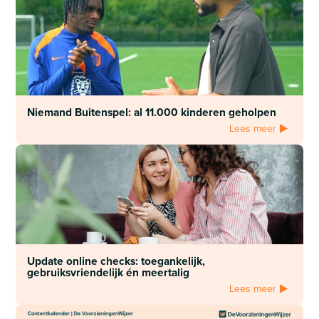
Niemand Buitenspel: al 11.000 kinderen geholpen
Lees meer
Update online checks: toegankelijk,
gebruiksvriendelijk én meertalig
Lees meer