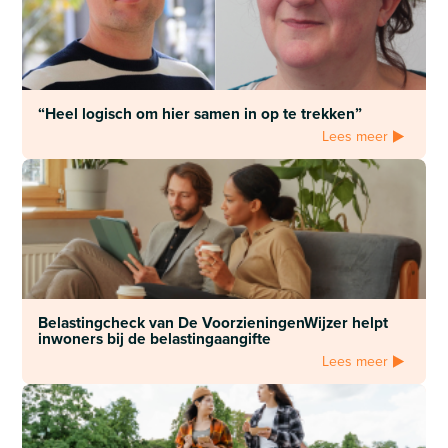
“Heel logisch om hier samen in op te trekken”
Lees meer
Belastingcheck van De VoorzieningenWijzer helpt
inwoners bij de belastingaangifte
Lees meer