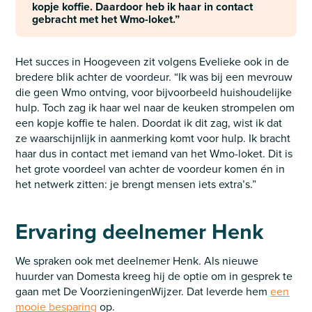
kopje koffie. Daardoor heb ik haar in contact
gebracht met het Wmo-loket.”
Het succes in Hoogeveen zit volgens Evelieke ook in de
bredere blik achter de voordeur. “Ik was bij een mevrouw
die geen Wmo ontving, voor bijvoorbeeld huishoudelijke
hulp. Toch zag ik haar wel naar de keuken strompelen om
een kopje koffie te halen. Doordat ik dit zag, wist ik dat
ze waarschijnlijk in aanmerking komt voor hulp. Ik bracht
haar dus in contact met iemand van het Wmo-loket. Dit is
het grote voordeel van achter de voordeur komen én in
het netwerk zitten: je brengt mensen iets extra’s.”
Ervaring deelnemer Henk
We spraken ook met deelnemer Henk. Als nieuwe
huurder van Domesta kreeg hij de optie om in gesprek te
gaan met De VoorzieningenWijzer. Dat leverde hem
een
mooie besparing
op.