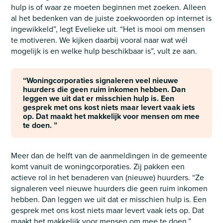
hulp is of waar ze moeten beginnen met zoeken. Alleen
al het bedenken van de juiste zoekwoorden op internet is
ingewikkeld”, legt Evelieke uit. “Het is mooi om mensen
te motiveren. We kijken daarbij vooral naar wat wél
mogelijk is en welke hulp beschikbaar is”, vult ze aan.
“Woningcorporaties signaleren veel nieuwe
huurders die geen ruim inkomen hebben. Dan
leggen we uit dat er misschien hulp is. Een
gesprek met ons kost niets maar levert vaak iets
op. Dat maakt het makkelijk voor mensen om mee
te doen. ”
Meer dan de helft van de aanmeldingen in de gemeente
komt vanuit de woningcorporaties. Zij pakken een
actieve rol in het benaderen van (nieuwe) huurders. “Ze
signaleren veel nieuwe huurders die geen ruim inkomen
hebben. Dan leggen we uit dat er misschien hulp is. Een
gesprek met ons kost niets maar levert vaak iets op. Dat
maakt het makkelijk voor mensen om mee te doen.”