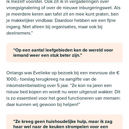
ik mezelf voorstel. Ook zit ik in vergaderingen over
vroegsignalering of over de nieuwe inburgeringswet. Als
je meerdere keren aan tafel zit en mee kunt praten, ben
je makkelijker vindbaar. Daardoor hebben we een fijne
ingang. Niet alleen bij organisaties, maar ook bij
deelnemers.”
“Op een aantal leefgebieden kan de wereld voor
iemand weer een stuk beter zijn.”
Onlangs was Evelieke op bezoek bij een mevrouw die €
1000,- toeslag terugkreeg na aangifte van de
inkomstenbelasting over 5 jaar. “Ze kon na jaren een
nieuw bed kopen en wordt nu weer uitgerust wakker. Dit
is zo essentieel voor het goed functioneren van mensen:
daar kunnen wij gewoon bij helpen!”
“Ze kreeg geen huishoudelijke hulp, maar ik zag
haar wel naar de keuken strompelen voor een