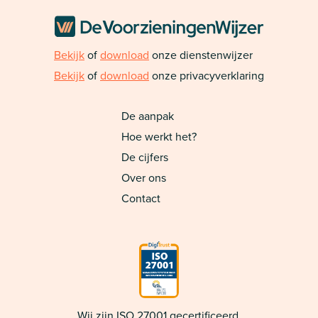
Bekijk
of
download
onze dienstenwijzer
Bekijk
of
download
onze privacyverklaring
De aanpak
Hoe werkt het?
De cijfers
Over ons
Contact
Wij zijn ISO 27001 gecertificeerd.