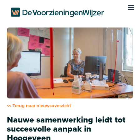
<< Terug naar nieuwsoverzicht
Nauwe samenwerking leidt tot
succesvolle aanpak in
Hoogeveen