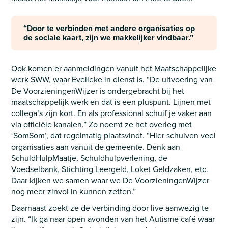
“Door te verbinden met andere organisaties op
de sociale kaart, zijn we makkelijker vindbaar.”
Ook komen er aanmeldingen vanuit het Maatschappelijke
werk SWW, waar Evelieke in dienst is. “De uitvoering van
De VoorzieningenWijzer is ondergebracht bij het
maatschappelijk werk en dat is een pluspunt. Lijnen met
collega’s zijn kort. En als professional schuif je vaker aan
via officiële kanalen.” Zo noemt ze het overleg met
‘SomSom’, dat regelmatig plaatsvindt. “Hier schuiven veel
organisaties aan vanuit de gemeente. Denk aan
SchuldHulpMaatje, Schuldhulpverlening, de
Voedselbank, Stichting Leergeld, Loket Geldzaken, etc.
Daar kijken we samen waar we De VoorzieningenWijzer
nog meer zinvol in kunnen zetten.”
Daarnaast zoekt ze de verbinding door live aanwezig te
zijn. “Ik ga naar open avonden van het Autisme café waar