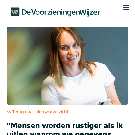
<< Terug naar nieuwsoverzicht
“Mensen worden rustiger als ik
uitleg waarom we gegevens