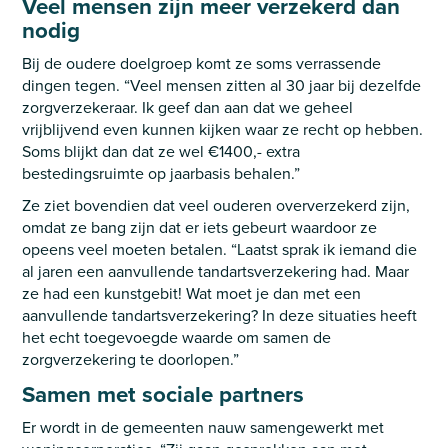
Veel mensen zijn meer verzekerd dan
nodig
Bij de oudere doelgroep komt ze soms verrassende
dingen tegen. “Veel mensen zitten al 30 jaar bij dezelfde
zorgverzekeraar. Ik geef dan aan dat we geheel
vrijblijvend even kunnen kijken waar ze recht op hebben.
Soms blijkt dan dat ze wel €1400,- extra
bestedingsruimte op jaarbasis behalen.”
Ze ziet bovendien dat veel ouderen oververzekerd zijn,
omdat ze bang zijn dat er iets gebeurt waardoor ze
opeens veel moeten betalen. “Laatst sprak ik iemand die
al jaren een aanvullende tandartsverzekering had. Maar
ze had een kunstgebit! Wat moet je dan met een
aanvullende tandartsverzekering? In deze situaties heeft
het echt toegevoegde waarde om samen de
zorgverzekering te doorlopen.”
Samen met sociale partners
Er wordt in de gemeenten nauw samengewerkt met