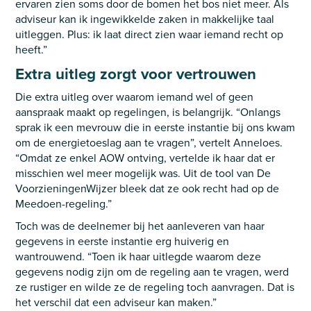
ervaren zien soms door de bomen het bos niet meer. Als
adviseur kan ik ingewikkelde zaken in makkelijke taal
uitleggen. Plus: ik laat direct zien waar iemand recht op
heeft.”
Extra uitleg zorgt voor vertrouwen
Die extra uitleg over waarom iemand wel of geen
aanspraak maakt op regelingen, is belangrijk. “Onlangs
sprak ik een mevrouw die in eerste instantie bij ons kwam
om de energietoeslag aan te vragen”, vertelt Anneloes.
“Omdat ze enkel AOW ontving, vertelde ik haar dat er
misschien wel meer mogelijk was. Uit de tool van De
VoorzieningenWijzer bleek dat ze ook recht had op de
Meedoen-regeling.”
Toch was de deelnemer bij het aanleveren van haar
gegevens in eerste instantie erg huiverig en
wantrouwend. “Toen ik haar uitlegde waarom deze
gegevens nodig zijn om de regeling aan te vragen, werd
ze rustiger en wilde ze de regeling toch aanvragen. Dat is
het verschil dat een adviseur kan maken.”