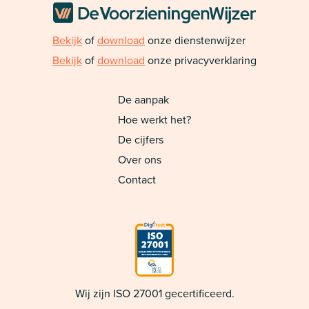
Bekijk
of
download
onze dienstenwijzer
Bekijk
of
download
onze privacyverklaring
De aanpak
Hoe werkt het?
De cijfers
Over ons
Contact
Wij zijn ISO 27001 gecertificeerd.