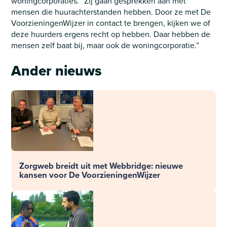
woningcorporaties. “Zij gaan gesprekken aan met
mensen die huurachterstanden hebben. Door ze met De
VoorzieningenWijzer in contact te brengen, kijken we of
deze huurders ergens recht op hebben. Daar hebben de
mensen zelf baat bij, maar ook de woningcorporatie.”
Ander nieuws
Zorgweb breidt uit met Webbridge: nieuwe
kansen voor De VoorzieningenWijzer